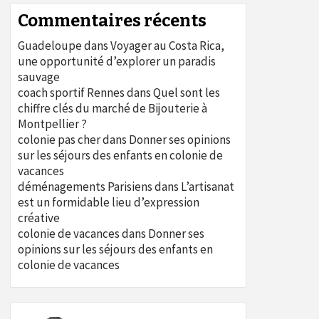
Commentaires récents
Guadeloupe
dans
Voyager au Costa Rica,
une opportunité d’explorer un paradis
sauvage
coach sportif Rennes
dans
Quel sont les
chiffre clés du marché de Bijouterie à
Montpellier ?
colonie pas cher
dans
Donner ses opinions
sur les séjours des enfants en colonie de
vacances
déménagements Parisiens
dans
L’artisanat
est un formidable lieu d’expression
créative
colonie de vacances
dans
Donner ses
opinions sur les séjours des enfants en
colonie de vacances