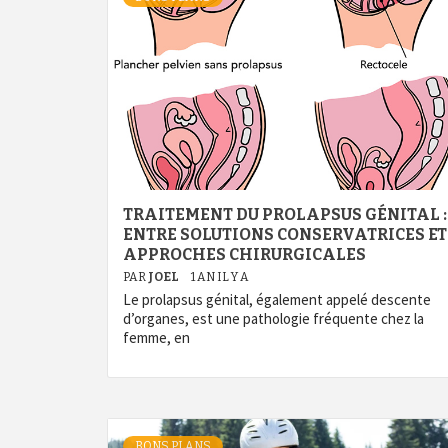
TRAITEMENT DU PROLAPSUS GÉNITAL :
ENTRE SOLUTIONS CONSERVATRICES ET
APPROCHES CHIRURGICALES
PAR
JOEL
1 AN IL Y A
Le prolapsus génital, également appelé descente
d’organes, est une pathologie fréquente chez la
femme, en
BONS PLANS