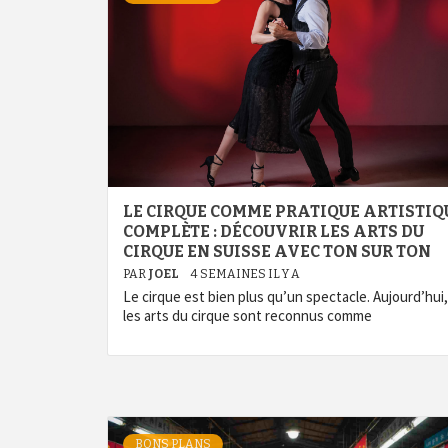
LE CIRQUE COMME PRATIQUE ARTISTIQ
COMPLÈTE : DÉCOUVRIR LES ARTS DU
CIRQUE EN SUISSE AVEC TON SUR TON
PAR
JOEL
4 SEMAINES IL Y A
Le cirque est bien plus qu’un spectacle. Aujourd’hui,
les arts du cirque sont reconnus comme
BONS PLANS