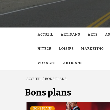
ACCUEIL
ARTISANS
ARTS
AS
HITECH
LOISIRS
MARKETING
VOYAGES
ARTISANS
ACCUEIL
BONS PLANS
Bons plans
BONS PLANS