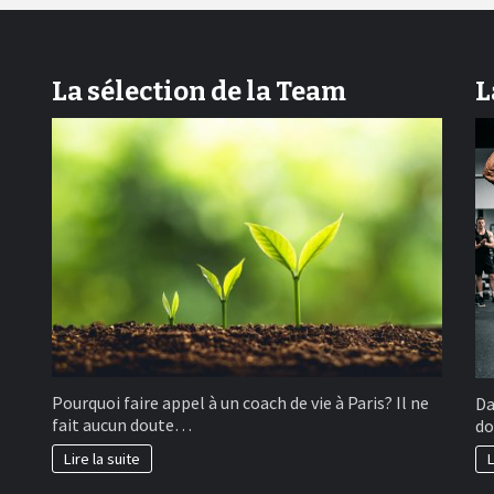
La sélection de la Team
L
Pourquoi faire appel à un coach de vie à Paris? Il ne
Da
fait aucun doute…
do
Lire la suite
L