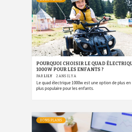
POURQUOI CHOISIR LE QUAD ÉLECTRIQ
1000W POUR LES ENFANTS ?
PAR
LILY
2 ANS IL Y A
Le quad électrique 1000w est une option de plus en
plus populaire pour les enfants.
BONS PLANS