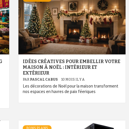
G
IDÉES CRÉATIVES POUR EMBELLIR VOTRE
MAISON À NOËL : INTÉRIEUR ET
EXTÉRIEUR
PAR
PASCAL CABUS
10 MOIS IL Y A
Les décorations de Noël pour la maison transforment
nos espaces en havres de paix féeriques
BONS PLANS