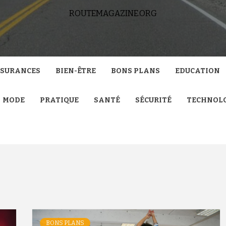
ROUTEMAGAZINE.ORG
SURANCES
BIEN-ÊTRE
BONS PLANS
EDUCATION
MODE
PRATIQUE
SANTÉ
SÉCURITÉ
TECHNOL
BONS PLANS