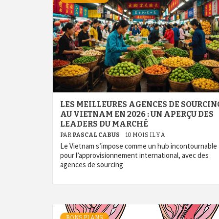
LES MEILLEURES AGENCES DE SOURCIN
AU VIETNAM EN 2026 : UN APERÇU DES
LEADERS DU MARCHÉ
PAR
PASCAL CABUS
10 MOIS IL Y A
Le Vietnam s’impose comme un hub incontournable
pour l’approvisionnement international, avec des
agences de sourcing
BONS PLANS