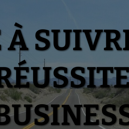
 À SUIVR
RÉUSSIT
BUSINES