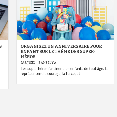
S
ORGANISEZ UN ANNIVERSAIRE POUR
ENFANT SUR LE THÈME DES SUPER-
HÉROS
PAR
JOEL
2 ANS IL Y A
Les super-héros fascinent les enfants de tout âge. Ils
représentent le courage, la force, et