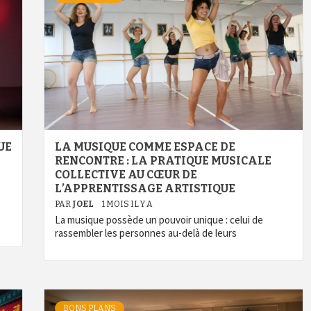
UE
LA MUSIQUE COMME ESPACE DE
RENCONTRE : LA PRATIQUE MUSICALE
COLLECTIVE AU CŒUR DE
L’APPRENTISSAGE ARTISTIQUE
PAR
JOEL
1 MOIS IL Y A
La musique possède un pouvoir unique : celui de
rassembler les personnes au-delà de leurs
BONS PLANS