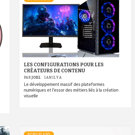
LES CONFIGURATIONS POUR LES
CRÉATEURS DE CONTENU
PAR
JOEL
1 AN IL Y A
Le développement massif des plateformes
numériques et l’essor des métiers liés à la création
visuelle
BONS PLANS