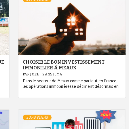
UE
CHOISIR LE BON INVESTISSEMENT
IMMOBILIER À MEAUX
PAR
JOEL
2 ANS IL Y A
Dans le secteur de Meaux comme partout en France,
les opérations immobilièresse déclinent désormais en
BONS PLANS