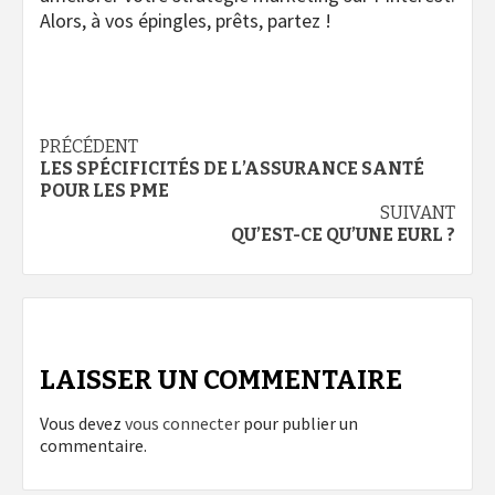
Alors, à vos épingles, prêts, partez !
Navigation
PRÉCÉDENT
LES SPÉCIFICITÉS DE L’ASSURANCE SANTÉ
d’article
POUR LES PME
SUIVANT
QU’EST-CE QU’UNE EURL ?
LAISSER UN COMMENTAIRE
Vous devez
vous connecter
pour publier un
commentaire.