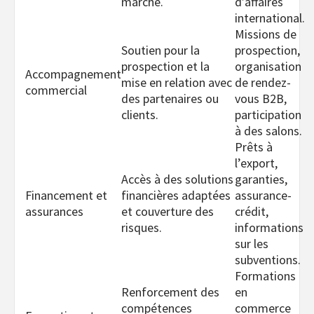
marché.
d’affaires
international.
Missions de
Soutien pour la
prospection,
prospection et la
organisation
Accompagnement
mise en relation avec
de rendez-
commercial
des partenaires ou
vous B2B,
clients.
participation
à des salons.
Prêts à
l’export,
Accès à des solutions
garanties,
Financement et
financières adaptées
assurance-
assurances
et couverture des
crédit,
risques.
informations
sur les
subventions.
Formations
Renforcement des
en
compétences
commerce