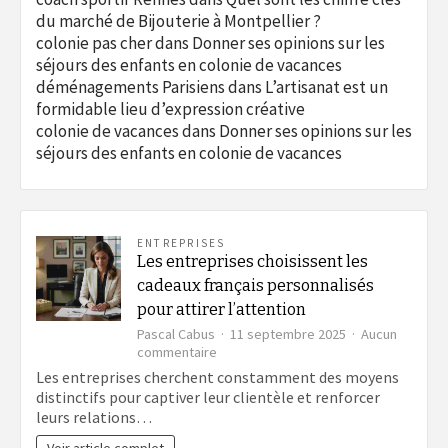
du marché de Bijouterie à Montpellier ?
colonie pas cher
dans
Donner ses opinions sur les
séjours des enfants en colonie de vacances
déménagements Parisiens
dans
L’artisanat est un
formidable lieu d’expression créative
colonie de vacances
dans
Donner ses opinions sur les
séjours des enfants en colonie de vacances
ENTREPRISES
Les entreprises choisissent les
cadeaux français personnalisés
pour attirer l’attention
Pascal Cabus
11 septembre 2025
Aucun
sur
commentaire
Les
Les entreprises cherchent constamment des moyens
entreprises
distinctifs pour captiver leur clientèle et renforcer
choisissent
leurs relations…
les
cadeaux