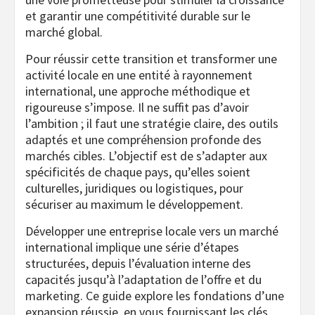
et garantir une compétitivité durable sur le
marché global.
Pour réussir cette transition et transformer une
activité locale en une entité à rayonnement
international, une approche méthodique et
rigoureuse s’impose. Il ne suffit pas d’avoir
l’ambition ; il faut une stratégie claire, des outils
adaptés et une compréhension profonde des
marchés cibles. L’objectif est de s’adapter aux
spécificités de chaque pays, qu’elles soient
culturelles, juridiques ou logistiques, pour
sécuriser au maximum le développement.
Développer une entreprise locale vers un marché
international implique une série d’étapes
structurées, depuis l’évaluation interne des
capacités jusqu’à l’adaptation de l’offre et du
marketing. Ce guide explore les fondations d’une
expansion réussie, en vous fournissant les clés