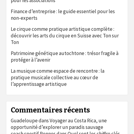
pour les associations
Finance d’entreprise : le guide essentiel pour les
non-experts
Le cirque comme pratique artistique complète :
découvrir les arts du cirque en Suisse avec Ton sur
Ton
Patrimoine génétique autochtone : trésor fragile à
protéger à l’avenir
La musique comme espace de rencontre : la
pratique musicale collective au cœur de
l’apprentissage artistique
Commentaires récents
Guadeloupe
dans
Voyager au Costa Rica, une
opportunité d’explorer un paradis sauvage
coach sportif Rennes
dans
Quel sont les chiffre clés