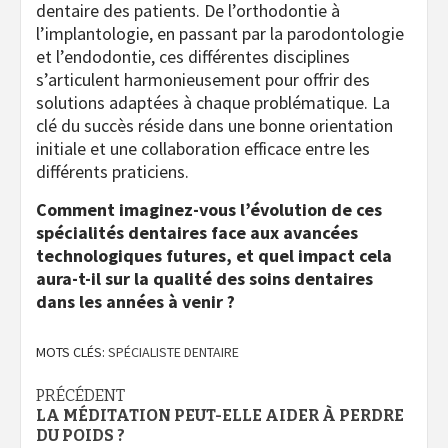
dentaire des patients. De l’orthodontie à
l’implantologie, en passant par la parodontologie
et l’endodontie, ces différentes disciplines
s’articulent harmonieusement pour offrir des
solutions adaptées à chaque problématique. La
clé du succès réside dans une bonne orientation
initiale et une collaboration efficace entre les
différents praticiens.
Comment imaginez-vous l’évolution de ces
spécialités dentaires face aux avancées
technologiques futures, et quel impact cela
aura-t-il sur la qualité des soins dentaires
dans les années à venir ?
MOTS CLÉS:
SPÉCIALISTE DENTAIRE
Navigation
PRÉCÉDENT
LA MÉDITATION PEUT-ELLE AIDER À PERDRE
d’article
DU POIDS ?