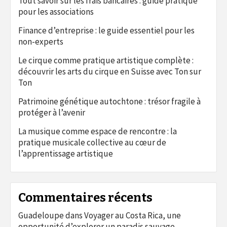
Tout savoir sur les frais bancaires : guide pratique
pour les associations
Finance d’entreprise : le guide essentiel pour les
non-experts
Le cirque comme pratique artistique complète :
découvrir les arts du cirque en Suisse avec Ton sur
Ton
Patrimoine génétique autochtone : trésor fragile à
protéger à l’avenir
La musique comme espace de rencontre : la
pratique musicale collective au cœur de
l’apprentissage artistique
Commentaires récents
Guadeloupe
dans
Voyager au Costa Rica, une
opportunité d’explorer un paradis sauvage