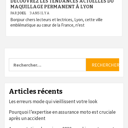
DÉCOUVREZ LES TENDANCES ACTUELLES DU
MAQUILLAGE PERMANENT À LYON
PAR
JOEL
3 ANS IL Y A
Bonjour chers lecteurs et lectrices, Lyon, cette ville
emblématique au cœur de la France, n’est
Rechercher :
Articles récents
Les erreurs mode qui vieillissent votre look
Pourquoi l’expertise en assurance moto est cruciale
après un accident