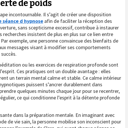
erte de poids
pe incontournable. Il s’agit de créer une disposition
e séance d hypnose
afin de faciliter la réception des
erture, sans scepticisme excessif, contribue à instaurer
s recherches insistent de plus en plus sur ce lien entre
és. Par exemple, une personne convaincue des bienfaits de
e aux messages visant à modifier ses comportements
e succès.
méditation ou les exercices de respiration profonde sont
sprit. Ces pratiques ont un double avantage : elles
rent un terrain mental calme et stable. Ce calme intérieur
hypnotiques puissent s’ancrer durablement dans
 prendre quelques minutes chaque jour pour se recentrer,
égulier, ce qui conditionne l’esprit à la détente profonde
ssante dans la préparation mentale. En imaginant avec
de de vie sain, la personne mobilise son inconscient pour