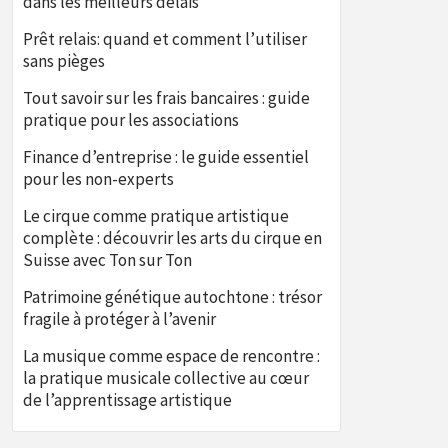
dans les meilleurs délais
Prêt relais: quand et comment l’utiliser
sans pièges
Tout savoir sur les frais bancaires : guide
pratique pour les associations
Finance d’entreprise : le guide essentiel
pour les non-experts
Le cirque comme pratique artistique
complète : découvrir les arts du cirque en
Suisse avec Ton sur Ton
Patrimoine génétique autochtone : trésor
fragile à protéger à l’avenir
La musique comme espace de rencontre :
la pratique musicale collective au cœur
de l’apprentissage artistique