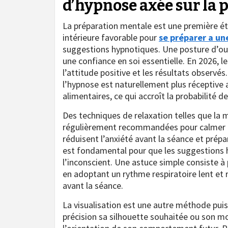
d’hypnose axée sur la p
La préparation mentale est une première éta
intérieure favorable pour
se préparer a un
suggestions hypnotiques. Une posture d’ouv
une confiance en soi essentielle. En 2026, le
l’attitude positive et les résultats observ
l’hypnose est naturellement plus réceptiv
alimentaires, ce qui accroît la probabilité d
Des techniques de relaxation telles que la 
régulièrement recommandées pour calmer l’e
réduisent l’anxiété avant la séance et prépa
est fondamental pour que les suggestions 
l’inconscient. Une astuce simple consiste à
en adoptant un rythme respiratoire lent et r
avant la séance.
La visualisation est une autre méthode pui
précision sa silhouette souhaitée ou son mo