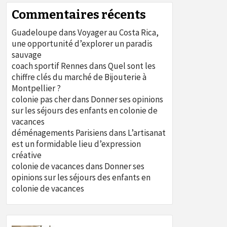
Commentaires récents
Guadeloupe
dans
Voyager au Costa Rica,
une opportunité d’explorer un paradis
sauvage
coach sportif Rennes
dans
Quel sont les
chiffre clés du marché de Bijouterie à
Montpellier ?
colonie pas cher
dans
Donner ses opinions
sur les séjours des enfants en colonie de
vacances
déménagements Parisiens
dans
L’artisanat
est un formidable lieu d’expression
créative
colonie de vacances
dans
Donner ses
opinions sur les séjours des enfants en
colonie de vacances