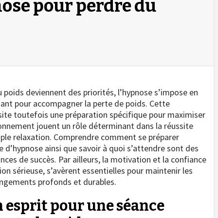
ose pour perdre du
du poids deviennent des priorités, l’hypnose s’impose en
ant pour accompagner la perte de poids. Cette
site toutefois une préparation spécifique pour maximiser
vironnement jouent un rôle déterminant dans la réussite
imple relaxation. Comprendre comment se préparer
d’hypnose ainsi que savoir à quoi s’attendre sont des
ces de succès. Par ailleurs, la motivation et la confiance
on sérieuse, s’avèrent essentielles pour maintenir les
hangements profonds et durables.
esprit pour une séance