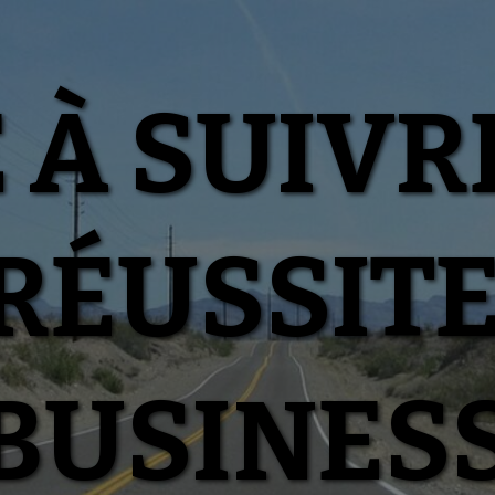
 À SUIVR
RÉUSSIT
BUSINES