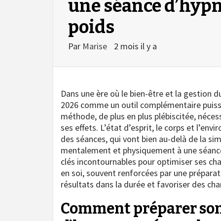
une séance d’hypn
poids
Par
Marise
2 mois il y a
Dans une ère où le bien-être et la gestion 
2026 comme un outil complémentaire puiss
méthode, de plus en plus plébiscitée, néces
ses effets. L’état d’esprit, le corps et l’en
des séances, qui vont bien au-delà de la s
mentalement et physiquement à une séance 
clés incontournables pour optimiser ses chan
en soi, souvent renforcées par une préparati
résultats dans la durée et favoriser des c
Comment préparer son 