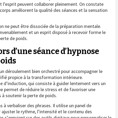
et l’esprit peuvent collaborer pleinement. On constate
 corps améliorent la qualité des séances et la sensation
on ne peut être dissociée de la préparation mentale.
onvenablement et un esprit disposé à recevoir forme le
erte de poids.
lors d’une séance d’hypnose
poids
un déroulement bien orchestré pour accompagner le
fié propice à la transformation intérieure.
d’induction, qui consiste à guider lentement vers un
e permet de réduire le stress et de favoriser une
à soutenir la perte de poids.
 à verbaliser des phrases. Il utilise un panel de
ajuster le rythme, l’intensité et le contenu des
s s’appuient sur des outils digitaux pour personnaliser le