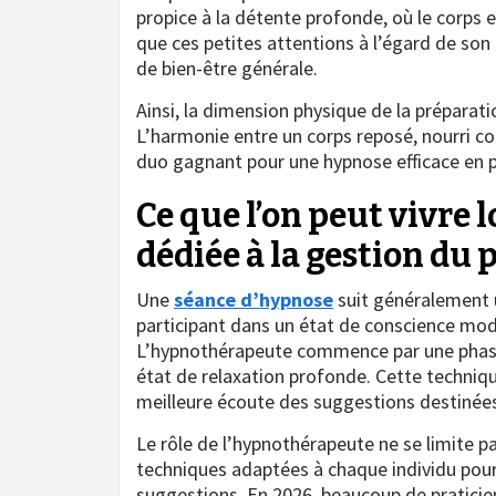
propice à la détente profonde, où le corps 
que ces petites attentions à l’égard de son
de bien-être générale.
Ainsi, la dimension physique de la préparati
L’harmonie entre un corps reposé, nourri c
duo gagnant pour une hypnose efficace en p
Ce que l’on peut vivre 
dédiée à la gestion du 
Une
séance d’hypnose
suit généralement 
participant dans un état de conscience modi
L’hypnothérapeute commence par une phase 
état de relaxation profonde. Cette techniqu
meilleure écoute des suggestions destinées 
Le rôle de l’hypnothérapeute ne se limite pas
techniques adaptées à chaque individu pour 
suggestions. En 2026, beaucoup de praticien