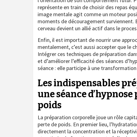
l’orientation de son comportement futur. P
représente en train de choisir des repas équ
image mentale agit comme un moteur positi
moments de découragement surviennent. En 
cerveau devient un allié actif dans le proce
Enfin, il est important de nourrir une appro
mentalement, c’est aussi accepter que le c
Intégrer ces techniques de préparation dan
et d’améliorer l’efficacité des séances d’h
séance : elle participe à une transformatio
Les indispensables pr
une séance d’hypnose p
poids
La préparation corporelle joue un rôle capi
perte de poids. En premier lieu, l’hydratat
directement la concentration et la réceptivi