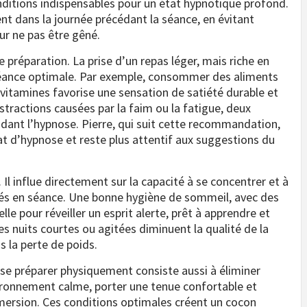
nditions indispensables pour un état hypnotique profond.
ment dans la journée précédant la séance, en évitant
ur ne pas être gêné.
 préparation. La prise d’un repas léger, mais riche en
 séance optimale. Par exemple, consommer des aliments
 vitamines favorise une sensation de satiété durable et
istractions causées par la faim ou la fatigue, deux
dant l’hypnose. Pierre, qui suit cette recommandation,
tat d’hypnose et reste plus attentif aux suggestions du
Il influe directement sur la capacité à se concentrer et à
és en séance. Une bonne hygiène de sommeil, avec des
lle pour réveiller un esprit alerte, prêt à apprendre et
s nuits courtes ou agitées diminuent la qualité de la
 la perte de poids.
, se préparer physiquement consiste aussi à éliminer
vironnement calme, porter une tenue confortable et
mmersion. Ces conditions optimales créent un cocon