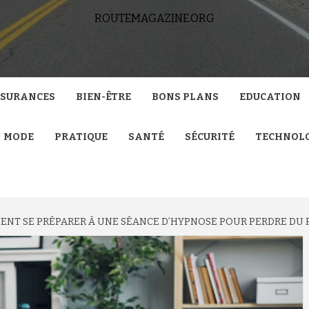
ROUTEMAGAZINE.ORG
SURANCES
BIEN-ÊTRE
BONS PLANS
EDUCATION
MODE
PRATIQUE
SANTÉ
SÉCURITÉ
TECHNOL
ENT SE PRÉPARER À UNE SÉANCE D’HYPNOSE POUR PERDRE DU 