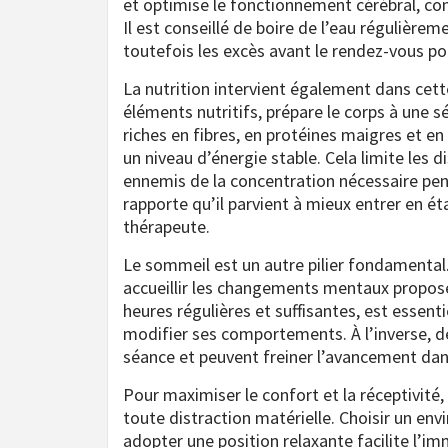
et optimise le fonctionnement cérébral, co
Il est conseillé de boire de l’eau régulière
toutefois les excès avant le rendez-vous po
La nutrition intervient également dans cette
éléments nutritifs, prépare le corps à une
riches en fibres, en protéines maigres et en
un niveau d’énergie stable. Cela limite les d
ennemis de la concentration nécessaire pen
rapporte qu’il parvient à mieux entrer en é
thérapeute.
Le sommeil est un autre pilier fondamental. 
accueillir les changements mentaux propos
heures régulières et suffisantes, est essentie
modifier ses comportements. À l’inverse, de
séance et peuvent freiner l’avancement dans
Pour maximiser le confort et la réceptivité
toute distraction matérielle. Choisir un en
adopter une position relaxante facilite l’i